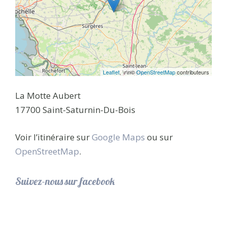
Leaflet
, \r\n©
OpenStreetMap
contributeurs
La Motte Aubert
17700 Saint-Saturnin-Du-Bois
Voir l’itinéraire sur
Google Maps
ou sur
OpenStreetMap
.
Suivez-nous sur facebook