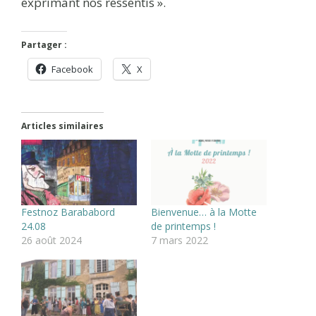
exprimant nos ressentis ».
Partager :
Facebook
X
Articles similaires
Festnoz Barababord
Bienvenue… à la Motte
24.08
de printemps !
26 août 2024
7 mars 2022