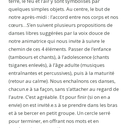
terre, le feu et l’air y sont symbolisés par
quelques simples objets. Au centre, le but de
notre après-midi : l’accord entre nos corps et nos
cœurs…S’en suivent plusieurs propositions de
danses libres suggérées par la voix douce de
notre animatrice qui nous invite à suivre le
chemin de ces 4 éléments. Passer de l’enfance
(tambours et chants), à l’adolescence (chants
tsiganes enlevés), à l’âge adulte (musiques
entraînantes et percussives), puis à la maturité
(retour au calme). Nous enchaînons ces danses,
chacun.e à sa façon, sans s’attacher au regard de
l’autre. C’est agréable. Et pour finir (si on en a
envie) on est invité.e.s à se prendre dans les bras
et à se bercer en petit groupe. Un cercle serré
pour terminer, en offrant nos mots et en