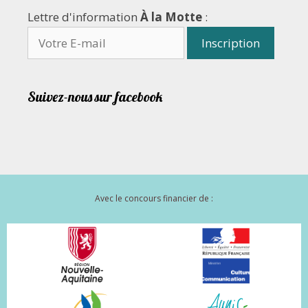
Lettre d'information
À la Motte
:
Suivez-nous sur facebook
Avec le concours financier de :