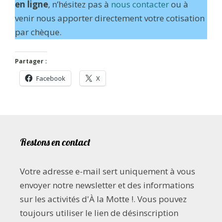
en ligne
, n’hésitez pas à
nous contacter
ou à
venir nous apporter directement votre cotisation
par chèque.
Partager :
Facebook
X
Restons en contact
Votre adresse e-mail sert uniquement à vous
envoyer notre newsletter et des informations
sur les activités d'À la Motte !. Vous pouvez
toujours utiliser le lien de désinscription