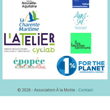
© 2026 - Association À la Motte -
Contact
SIRET : 883 015 133 000 19