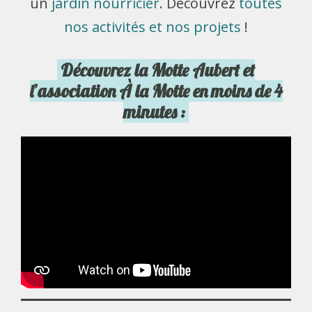
un
jardin nourricier
. Découvrez
toutes
nos activités et nos projets
!
Découvrez la Motte Aubert et
l’association À la Motte en moins de 4
minutes :