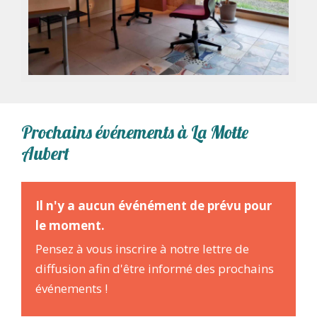
Prochains événements à La Motte
Aubert
Il n'y a aucun événément de prévu pour
le moment.
Pensez à vous inscrire à notre lettre de
diffusion afin d'être informé des prochains
événements !