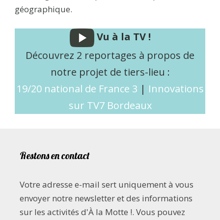
géographique.
Vu à la TV !
Découvrez 2 reportages à propos de
notre projet de tiers-lieu :
19/20 national de France 3
|
Innovations
sur TV7 Bordeaux
Restons en contact
Votre adresse e-mail sert uniquement à vous
envoyer notre newsletter et des informations
sur les activités d'À la Motte !. Vous pouvez