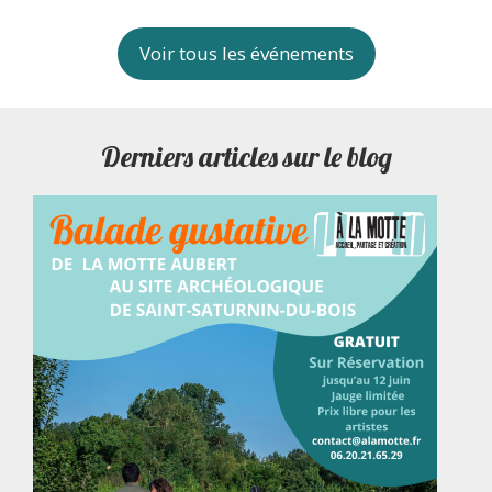
Voir tous les événements
Derniers articles sur le blog