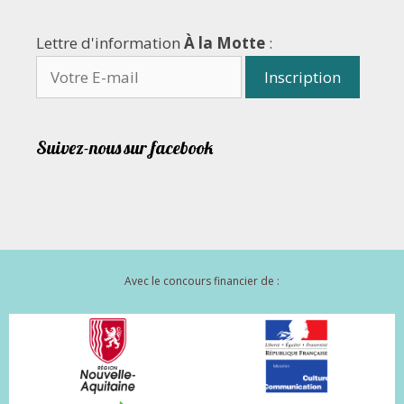
Lettre d'information
À la Motte
:
Suivez-nous sur facebook
Avec le concours financier de :