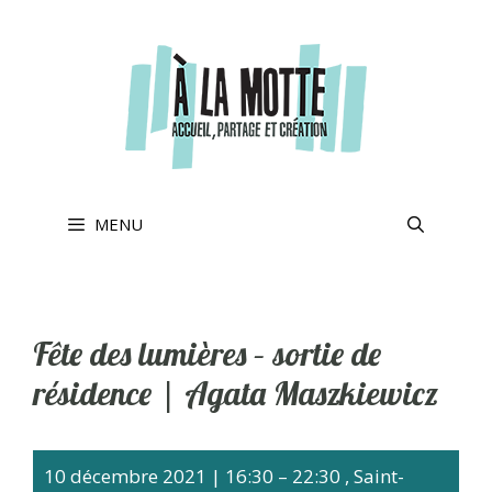
Aller
au
contenu
MENU
Fête des lumières – sortie de
résidence | Agata Maszkiewicz
10 décembre 2021
|
16:30
–
22:30
, Saint-