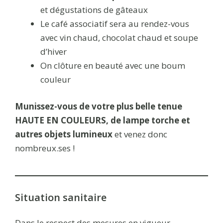
et dégustations de gâteaux
Le café associatif sera au rendez-vous
avec vin chaud, chocolat chaud et soupe
d’hiver
On clôture en beauté avec une boum
couleur
Munissez-vous de votre plus belle tenue
HAUTE EN COULEURS, de lampe torche et
autres objets lumineux
et venez donc
nombreux.ses !
Situation sanitaire
Dans le respect des mesures en vigueur