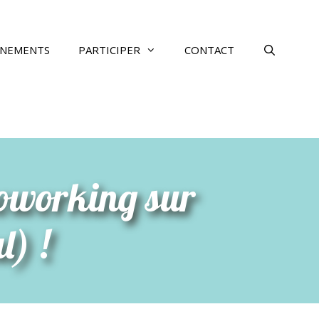
ÉNEMENTS
PARTICIPER
CONTACT
coworking sur
l) !