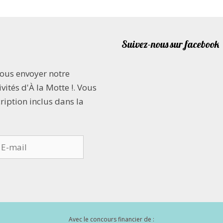
Suivez-nous sur facebook
vous envoyer notre
vités d'À la Motte !. Vous
cription inclus dans la
Avec le concours financier de :