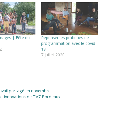
mages | Fête du
Repenser les pratiques de
programmation avec le covid-
2
19
7 juillet 2020
ravail partagé en novembre
que Innovations de TV7 Bordeaux