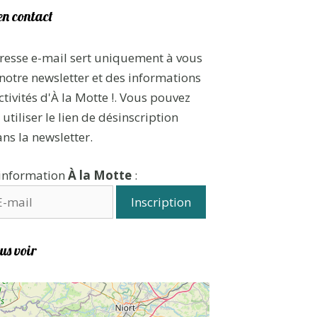
en contact
resse e-mail sert uniquement à vous
notre newsletter et des informations
ctivités d'À la Motte !. Vous pouvez
utiliser le lien de désinscription
ans la newsletter.
'information
À la Motte
:
us voir