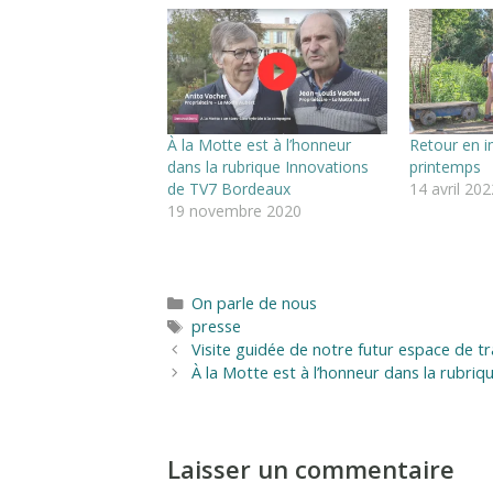
À la Motte est à l’honneur
Retour en i
dans la rubrique Innovations
printemps
de TV7 Bordeaux
14 avril 202
19 novembre 2020
Catégories
On parle de nous
Étiquettes
presse
Visite guidée de notre futur espace de t
À la Motte est à l’honneur dans la rubri
Laisser un commentaire