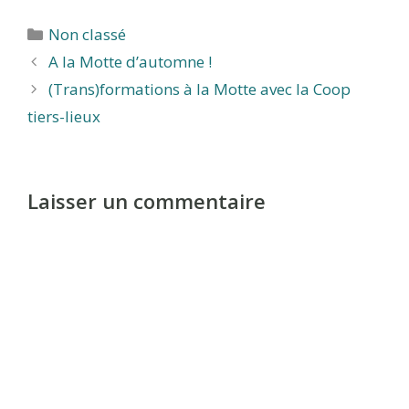
Catégories
Non classé
A la Motte d’automne !
(Trans)formations à la Motte avec la Coop
tiers-lieux
Laisser un commentaire