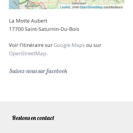
Leaflet
, \r\n©
OpenStreetMap
contributeurs
La Motte Aubert
17700 Saint-Saturnin-Du-Bois
Voir l’itinéraire sur
Google Maps
ou sur
OpenStreetMap
.
Suivez-nous sur facebook
Restons en contact