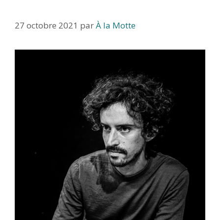
27 octobre 2021
par
À la Motte