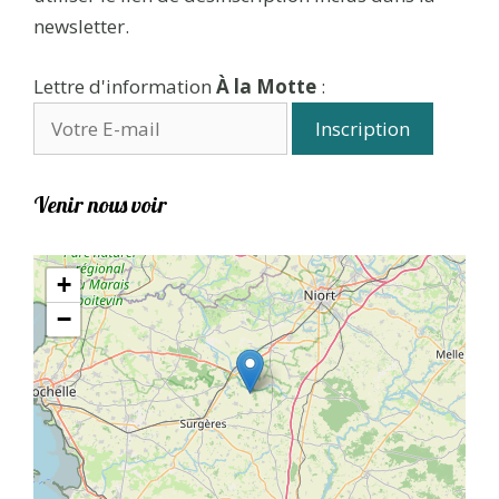
newsletter.
Lettre d'information
À la Motte
:
Venir nous voir
+
−