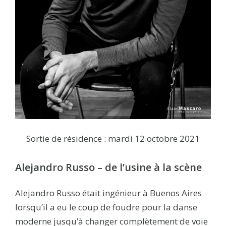
Sortie de résidence : mardi 12 octobre 2021
Alejandro Russo – de l’usine à la scène
Alejandro Russo était ingénieur à Buenos Aires
lorsqu’il a eu le coup de foudre pour la danse
moderne jusqu’à changer complètement de voie