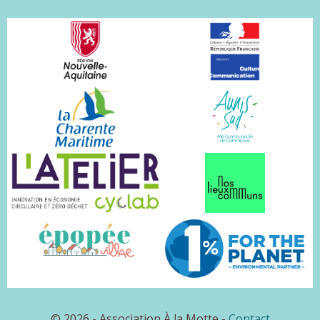
© 2026 - Association À la Motte -
Contact