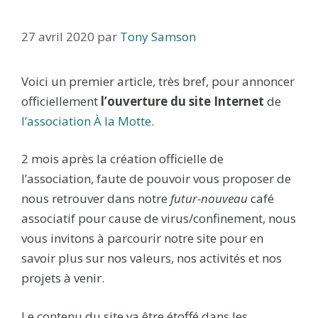
27 avril 2020
par
Tony Samson
Voici un premier article, très bref, pour annoncer
officiellement
l’ouverture du site Internet
de
l’association À la Motte
.
2 mois après la création officielle de
l’association, faute de pouvoir vous proposer de
nous retrouver dans notre
futur-nouveau
café
associatif pour cause de virus/confinement, nous
vous invitons à parcourir notre site pour en
savoir plus sur nos valeurs, nos activités et nos
projets à venir.
Le contenu du site va être étoffé dans les