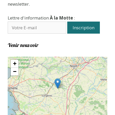
newsletter.
Lettre d'information
À la Motte
:
Venir nous voir
+
−