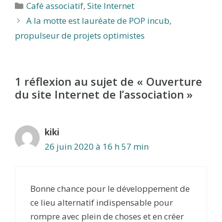
Catégories
Café associatif
,
Site Internet
A la motte est lauréate de POP incub,
propulseur de projets optimistes
1 réflexion au sujet de « Ouverture
du site Internet de l’association »
kiki
26 juin 2020 à 16 h 57 min
Bonne chance pour le développement de
ce lieu alternatif indispensable pour
rompre avec plein de choses et en créer