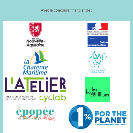
Avec le concours financier de :