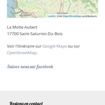
Leaflet
, \r\n©
OpenStreetMap
contributeurs
La Motte Aubert
17700 Saint-Saturnin-Du-Bois
Voir l’itinéraire sur
Google Maps
ou sur
OpenStreetMap
.
Suivez-nous sur facebook
Restons en contact