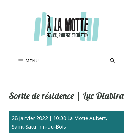
Aller
au
contenu
MENU
Sortie de résidence | Luc Diabira
28 janvier 2022
|
10:30
La Motte Aubert,
Saint-Saturnin-du-Bois