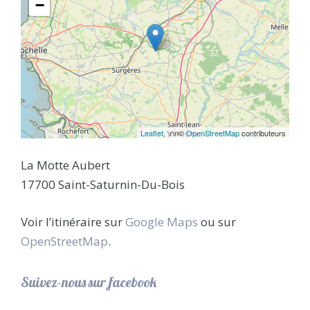
−
Leaflet
, \r\n©
OpenStreetMap
contributeurs
La Motte Aubert
17700 Saint-Saturnin-Du-Bois
Voir l’itinéraire sur
Google Maps
ou sur
OpenStreetMap
.
Suivez-nous sur facebook