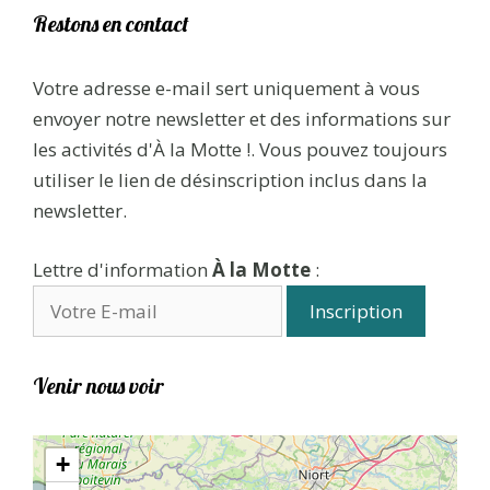
Restons en contact
Votre adresse e-mail sert uniquement à vous
envoyer notre newsletter et des informations sur
les activités d'À la Motte !. Vous pouvez toujours
utiliser le lien de désinscription inclus dans la
newsletter.
Lettre d'information
À la Motte
:
Venir nous voir
+