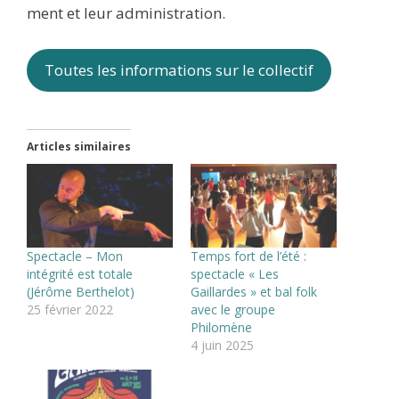
ment et leur administration.
Toutes les informations sur le collectif
Articles similaires
Spectacle – Mon
Temps fort de l’été :
intégrité est totale
spectacle « Les
(Jérôme Berthelot)
Gaillardes » et bal folk
25 février 2022
avec le groupe
Philomène
4 juin 2025