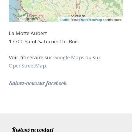
Leaflet
, \r\n©
OpenStreetMap
contributeurs
La Motte Aubert
17700 Saint-Saturnin-Du-Bois
Voir l’itinéraire sur
Google Maps
ou sur
OpenStreetMap
.
Suivez-nous sur facebook
Restons en contact