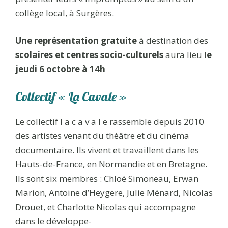
collège local, à Surgères.
Une représentation gratuite
à destination des
scolaires et centres socio-culturels
aura lieu l
e
jeudi 6 octobre à 14h
Collectif « La Cavale »
Le collectif l a c a v a l e rassemble depuis 2010
des artistes venant du théâtre et du cinéma
documentaire. Ils vivent et travaillent dans les
Hauts-de-France, en Normandie et en Bretagne.
Ils sont six membres : Chloé Simoneau, Erwan
Marion, Antoine d’Heygere, Julie Ménard, Nicolas
Drouet, et Charlotte Nicolas qui accompagne
dans le développe-