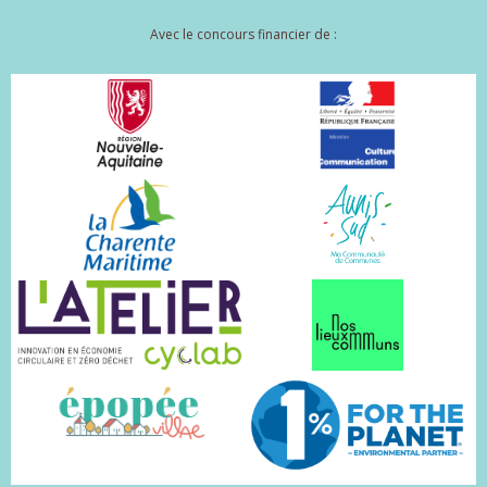
Avec le concours financier de :