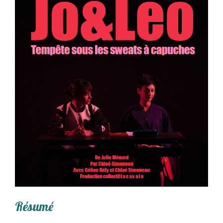
Résumé