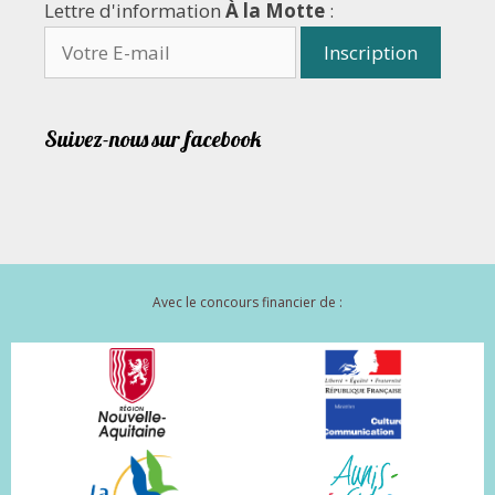
Lettre d'information
À la Motte
:
Suivez-nous sur facebook
Avec le concours financier de :