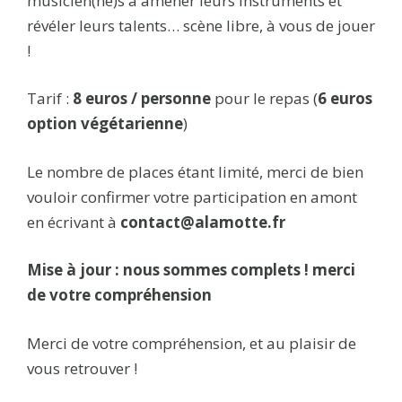
musicien(ne)s à amener leurs instruments et
révéler leurs talents… scène libre, à vous de jouer
!
Tarif :
8 euros
/ personne
pour le repas (
6 euros
option végétarienne
)
Le nombre de places étant limité, merci de bien
vouloir confirmer votre participation en amont
en écrivant à
contact@alamotte.fr
Mise à jour : nous sommes complets ! merci
de votre compréhension
Merci de votre compréhension, et au plaisir de
vous retrouver !