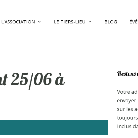
L’ASSOCIATION
LE TIERS-LIEU
BLOG
ÉV
nt 25/06 à
Restons 
Votre ad
envoyer 
sur les a
toujours 
inclus d