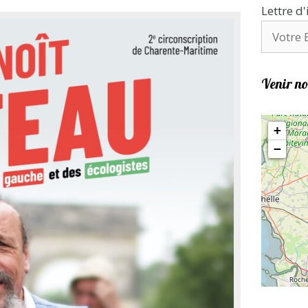
Lettre d
Venir no
+
−