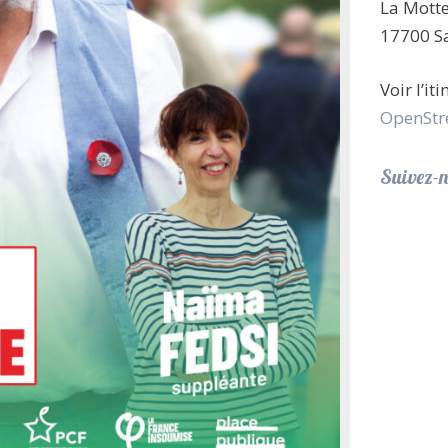
La Mott
17700 Sa
Voir l’it
OpenStr
Suivez-n