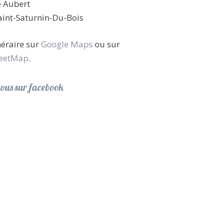
e Aubert
int-Saturnin-Du-Bois
inéraire sur
Google Maps
ou sur
eetMap
.
ous sur facebook