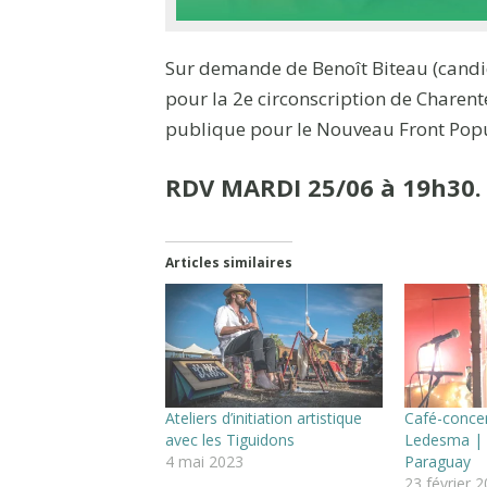
Sur demande de Benoît Biteau (candid
pour la 2e circonscription de Charent
publique pour le Nouveau Front Pop
RDV MARDI 25/06 à 19h30. 
Articles similaires
Ateliers d’initiation artistique
Café-concer
avec les Tiguidons
Ledesma | 
4 mai 2023
Paraguay
23 février 