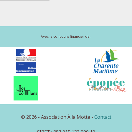
Avec le concours financier de :
© 2026 - Association À la Motte -
Contact
SIRET : 883 015 133 000 19