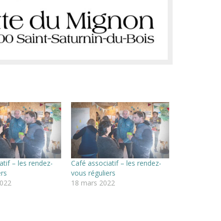
tif – les rendez-
Café associatif – les rendez-
ers
vous réguliers
2022
18 mars 2022