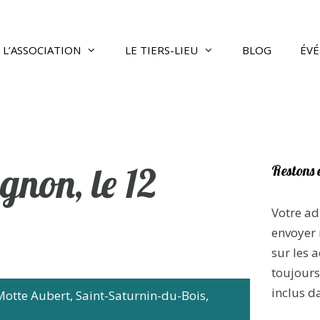
L’ASSOCIATION
LE TIERS-LIEU
BLOG
ÉV
non, le 12
Restons 
Votre ad
envoyer 
sur les a
toujours 
inclus d
Motte Aubert, Saint-Saturnin-du-Bois,