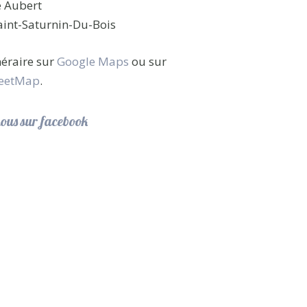
e Aubert
int-Saturnin-Du-Bois
inéraire sur
Google Maps
ou sur
eetMap
.
ous sur facebook