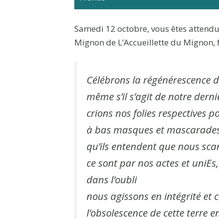
Samedi 12 octobre, vous êtes attend
Mignon de L’Accueillette du Mignon,
Célébrons la régénérescence d
même s’il s’agit de notre dern
crions nos folies respectives p
à bas masques et mascarade
qu’ils entendent que nous sca
ce sont par nos actes et uniEs
dans l’oubli
nous agissons en intégrité et 
l’obsolescence de cette terre e