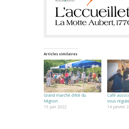
Articles similaires
Grand marché d’été du
Café associa
Mignon
vous réguli
15 juin 2022
14 janvier 