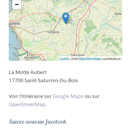
−
Leaflet
, \r\n©
OpenStreetMap
contributeurs
La Motte Aubert
17700 Saint-Saturnin-Du-Bois
Voir l’itinéraire sur
Google Maps
ou sur
OpenStreetMap
.
Suivez-nous sur facebook