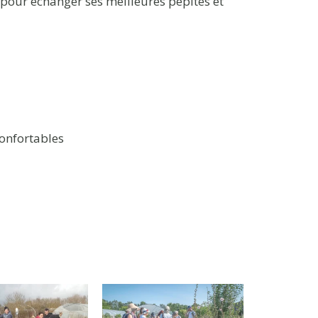
pour échanger ses meilleures pépites et
onfortables