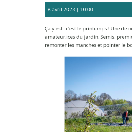
8 avril 2023
|
10:00
Ça y est : c’est le printemps ! Une de 
amateur.ices du jardin. Semis, premi
remonter les manches et pointer le b