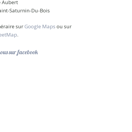
e Aubert
int-Saturnin-Du-Bois
inéraire sur
Google Maps
ou sur
eetMap
.
ous sur facebook