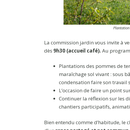
Plantation
La commission jardin vous invite à ven
dès
9h30 (accueil café).
Au program
Plantations des pommes de ter
maraîchage sol vivant : sous bâ
condensation faire son travail
L’occasion de faire un point sur
Continuer la réflexion sur les d
chantiers participatifs, animat
Bien entendu comme d’habitude, le ch