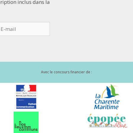
cription inclus dans la
Avec le concours financier de :