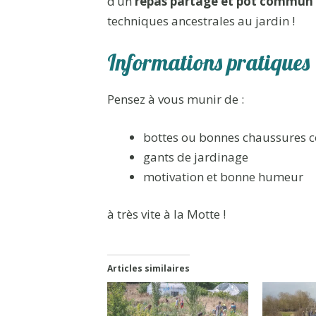
d’un
repas partagé et pot commun
techniques ancestrales au jardin !
Informations pratiques
Pensez à vous munir de :
bottes ou bonnes chaussures c
gants de jardinage
motivation et bonne humeur
à très vite à la Motte !
Articles similaires