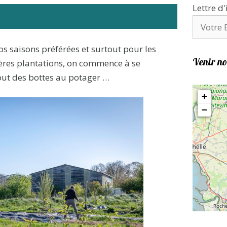
Lettre d
nos saisons préférées et surtout pour les
Venir no
ères plantations, on commence à se
out des bottes au potager …
+
−