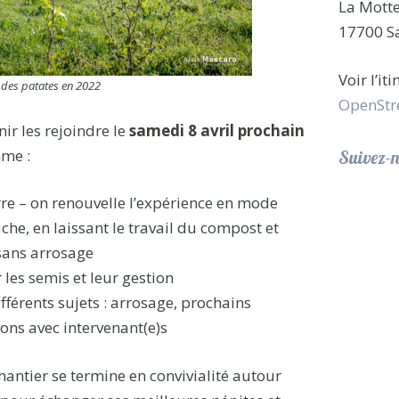
La Mott
17700 Sa
Voir l’it
 des patates en 2022
OpenStr
ir les rejoindre le
samedi 8 avril prochain
me :
Suivez-n
re – on renouvelle l’expérience en mode
che, en laissant le travail du compost et
 sans arrosage
 les semis et leur gestion
ifférents sujets : arrosage, prochains
ions avec intervenant(e)s
antier se termine en convivialité autour