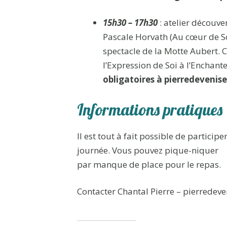
15h30 – 17h30
: atelier découve
Pascale Horvath (Au cœur de So
spectacle de la Motte Aubert. 
l’Expression de Soi à l’Encha
obligatoires à pierredeveni
Informations pratiques
Il est tout à fait possible de particip
journée. Vous pouvez pique-niquer
par manque de place pour le repas.
Contacter Chantal Pierre – pierredev