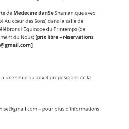
rte de
Medecine danSe
Shamanique avec
i Au cœur des Sons) dans la salle de
Célébrons l’Equinoxe du Printemps (de
ntement du Nous)
[prix libre – réservations
se@gmail.com]
er à une seule ou aux 3 propositions de la
enise@gmail.com – pour plus d’informations