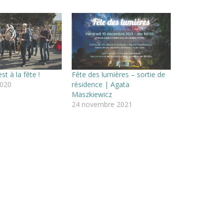
st à la fête !
Fête des lumières – sortie de
2020
résidence | Agata
Maszkiewicz
24 novembre 2021