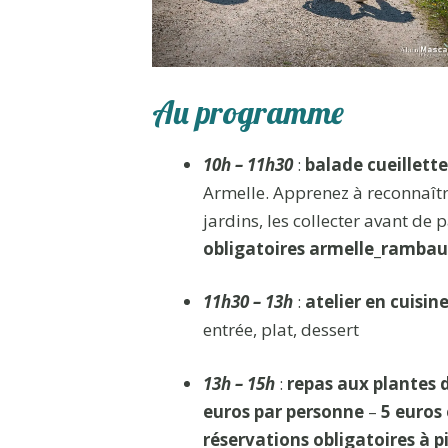
Au programme
10h – 11h30
:
balade cueillett
Armelle. Apprenez à reconnaîtr
jardins, les collecter avant de
obligatoires armelle_ramba
11h30 – 13h
:
atelier en cuisin
entrée, plat, dessert
13h – 15h
:
repas aux plantes 
euros par personne
–
5 euros
réservations obligatoires à