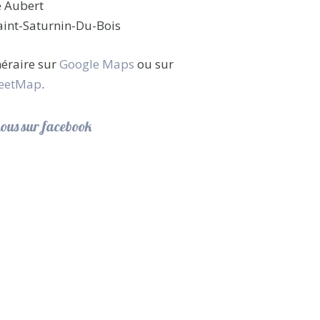
e Aubert
int-Saturnin-Du-Bois
inéraire sur
Google Maps
ou sur
eetMap
.
ous sur facebook