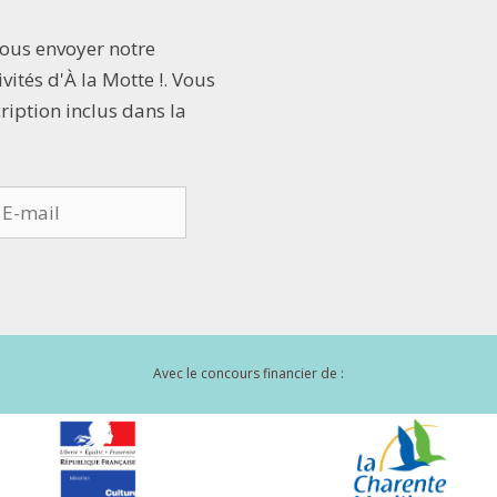
vous envoyer notre
vités d'À la Motte !. Vous
cription inclus dans la
Avec le concours financier de :