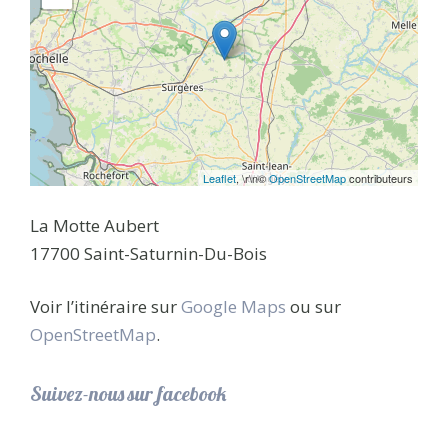
Leaflet
, \r\n©
OpenStreetMap
contributeurs
La Motte Aubert
17700 Saint-Saturnin-Du-Bois
Voir l’itinéraire sur
Google Maps
ou sur
OpenStreetMap
.
Suivez-nous sur facebook