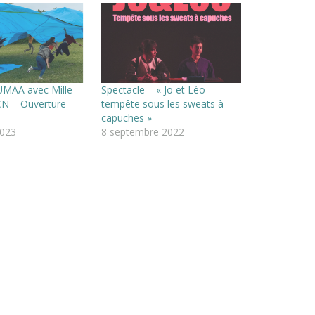
UMAA avec Mille
Spectacle – « Jo et Léo –
CN – Ouverture
tempête sous les sweats à
capuches »
2023
8 septembre 2022