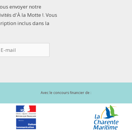
vous envoyer notre
vités d'À la Motte !. Vous
cription inclus dans la
Avec le concours financier de :