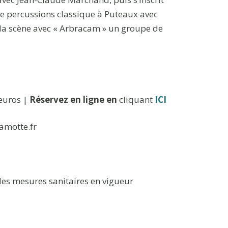
de percussions classique à Puteaux avec
 la scène avec « Arbracam » un groupe de
 euros |
Réservez en ligne en
cliquant
ICI
lamotte.fr
des mesures sanitaires en vigueur