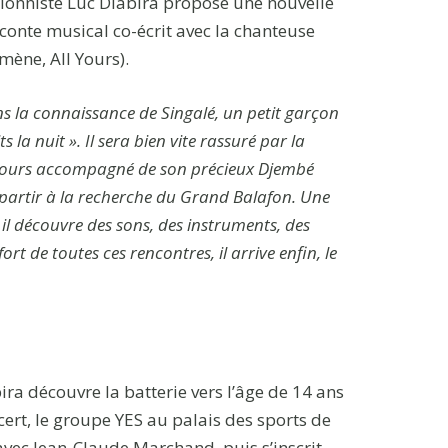
sionniste Luc Diabira propose une nouvelle
n conte musical co-écrit avec la chanteuse
mène, All Yours).
s la connaissance de Singalé, un petit garçon
 la nuit ». Il sera bien vite rassuré par la
oujours accompagné de son précieux Djembé
partir à la recherche du Grand Balafon. Une
 il découvre des sons, des instruments, des
rt de toutes ces rencontres, il arrive enfin, le
a découvre la batterie vers l’âge de 14 ans
cert, le groupe YES au palais des sports de
 avec Jean-Claude Marchand, puis s’inscrit