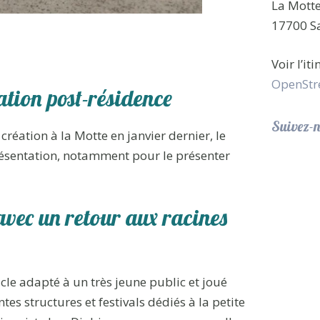
La Mott
17700 Sa
Voir l’it
OpenStr
tion post-résidence
Suivez-n
création à la Motte en janvier dernier, le
résentation, notamment pour le présenter
vec un retour aux racines
acle adapté à un très jeune public et joué
es structures et festivals dédiés à la petite