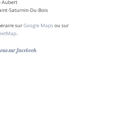
e Aubert
int-Saturnin-Du-Bois
inéraire sur
Google Maps
ou sur
eetMap
.
ous sur facebook