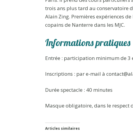
trois ans plus tard au conservatoire 
Alain Zing. Premières expériences de
copains de Nanterre dans les MJC.
Informations pratiques
Entrée : participation minimum de 3
Inscriptions : par e-mail à contact@a
Durée spectacle : 40 minutes
Masque obligatoire, dans le respect 
Articles similaires