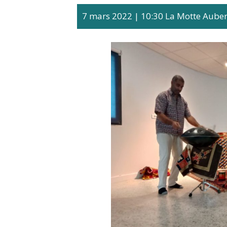
7 mars 2022
|
10:30
La Motte Aubert