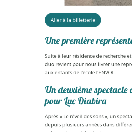
Aller à la billetterie
Une première représenta
Suite à leur résidence de recherche et 
duo revient pour nous livrer une rep
aux enfants de l’école l’ENVOL.
Un deuxième spectacle a
pour Luc Diabira
Après « Le réveil des sons », un spect
depuis plusieurs années dans différent