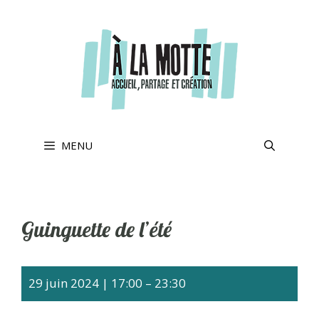
Aller
au
contenu
MENU
Guinguette de l’été
29 juin 2024
|
17:00
–
23:30