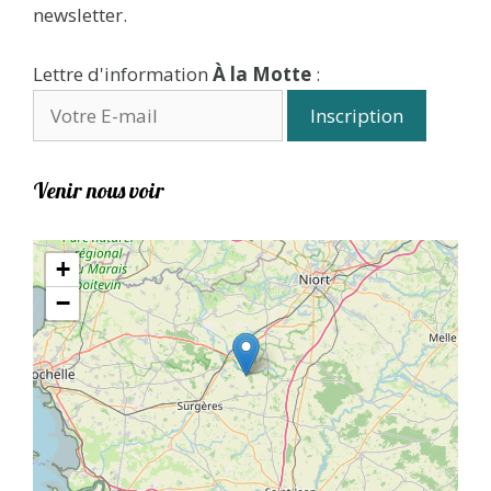
newsletter.
Lettre d'information
À la Motte
:
Venir nous voir
+
−