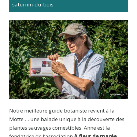
saturnin-du-bois
Notre meilleure guide botaniste revient à la
Motte … une balade unique à la découverte des
plantes sauvages comestibles. Anne est la
fondatrice de l’association
A fleur de marée
.