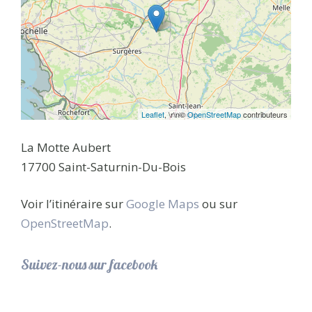
Leaflet
, \r\n©
OpenStreetMap
contributeurs
La Motte Aubert
17700 Saint-Saturnin-Du-Bois
Voir l’itinéraire sur
Google Maps
ou sur
OpenStreetMap
.
Suivez-nous sur facebook