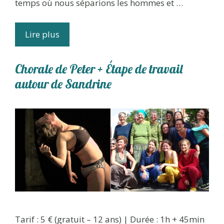
temps où nous séparions les hommes et …
Lire plus
Chorale de Peter + Étape de travail
autour de Sandrine
Tarif : 5 € (gratuit – 12 ans) | Durée : 1h + 45min